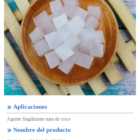
Aplicaciones

Agente fragilizante nata de coco
Nombre del producto
