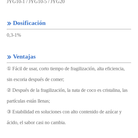
JYG10-1 / JYG10-5 / JYG20
Dosificación

0,3-1%
Ventajas

① Fácil de usar, corto tiempo de fragilización, alta eficiencia,
sin escoria después de comer;
② Después de la fragilización, la nata de coco es cristalina, las
partículas están llenas;
③ Estabilidad en soluciones con alto contenido de azúcar y
ácido, el sabor casi no cambia.