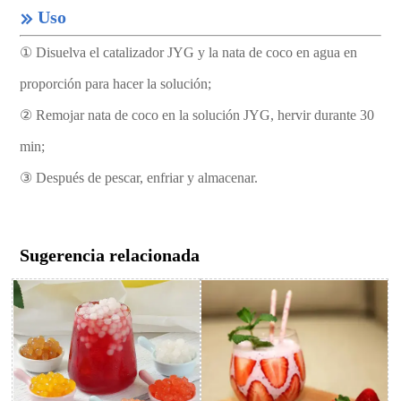
Uso

① Disuelva el catalizador JYG y la nata de coco en agua en
proporción para hacer la solución;
② Remojar nata de coco en la solución JYG, hervir durante 30
min;
③ Después de pescar, enfriar y almacenar.
Sugerencia relacionada