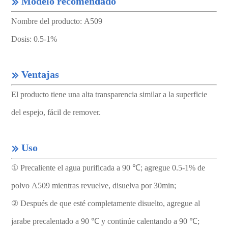
Modelo recomendado

Nombre del producto: A509
Dosis: 0.5-1%
Ventajas

El producto tiene una alta transparencia similar a la superficie
del espejo, fácil de remover.
Uso

① Precaliente el agua purificada a 90 ℃; agregue 0.5-1% de
polvo A509 mientras revuelve, disuelva por 30min;
② Después de que esté completamente disuelto, agregue al
jarabe precalentado a 90 ℃ y continúe calentando a 90 ℃;