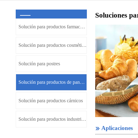
Soluciones pa
Solución para productos farmacéuticos
Solución para productos cosméticos
Solución para postres
Solución para productos de panadería
Solución para productos cárnicos
Solución para productos industriales
Aplicaciones
