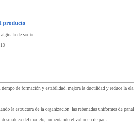
el producto
alginato de sodio
Z10
tiempo de formación y estabilidad, mejora la ductilidad y reduce la ela
ando la estructura de la organización, las rebanadas uniformes de panal
r el desmoldeo del modelo; aumentando el volumen de pan.