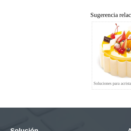
Sugerencia rela
Soluciones para acrist
Solución
A