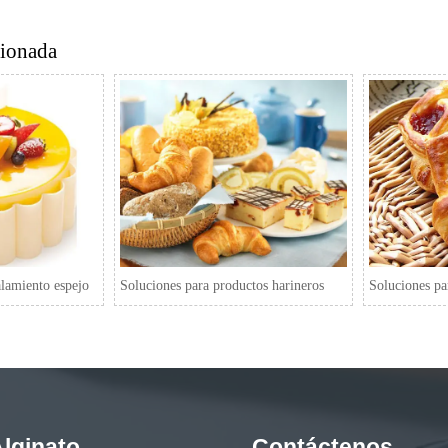
cionada
alamiento espejo
Soluciones para productos harineros
Soluciones p
lginato
Contáctenos