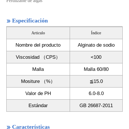
Fertilizante de algas
Especificación

Articulo
Índice
Nombre del producto
Alginato de sodio
Viscosidad （CPS）
<100
Malla
Malla 60/80
Mositure （%）
≦15.0
Valor de PH
6.0-8.0
Estándar
GB 26687-2011
Características
