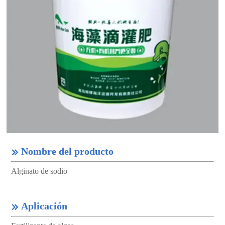
Nombre del producto

Alginato de sodio
Aplicación
