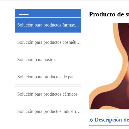
Producto de s
Solución para productos farmacéuticos
Solución para productos cosméticos
Solución para postres
Solución para productos de panadería
Solución para productos cárnicos
Solución para productos industriales
Descripción d
