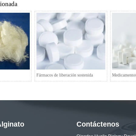
cionada
Fármacos de liberación sostenida
Medicamentos 
lginato
Contáctenos