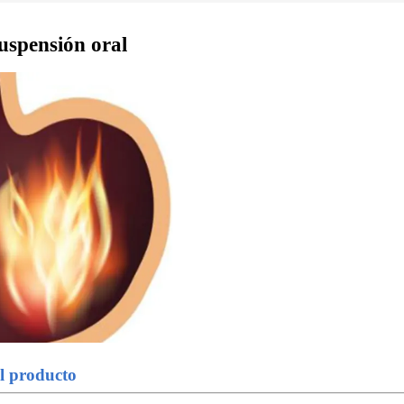
uspensión oral
el producto