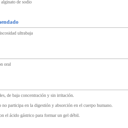
alginato de sodio
mendado
iscosidad ultrabaja
n oral
es, de baja concentración y sin irritación.
o no participa en la digestión y absorción en el cuerpo humano.
n el ácido gástrico para formar un gel débil.